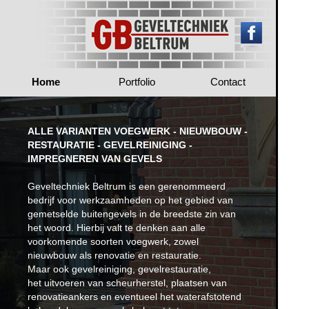
Home
Portfolio
Contact
ALLE VARIANTEN VOEGWERK - NIEUWBOUW -
RESTAURATIE - GEVELREINIGING -
IMPREGNEREN VAN GEVELS
Geveltechniek Beltrum is een gerenommeerd
bedrijf voor werkzaamheden op het gebied van
gemetselde buitengevels in de breedste zin van
het woord. Hierbij valt te denken aan alle
voorkomende soorten voegwerk, zowel
nieuwbouw als renovatie en restauratie.
Maar ook gevelreiniging, gevelrestauratie,
het uitvoeren van scheurherstel, plaatsen van
renovatieankers en eventueel het waterafstotend