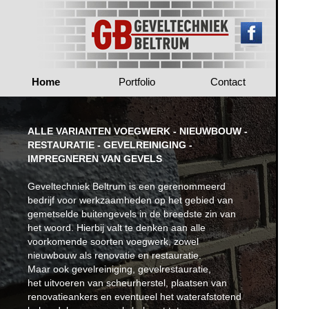
Home
Portfolio
Contact
ALLE VARIANTEN VOEGWERK - NIEUWBOUW -
RESTAURATIE - GEVELREINIGING -
IMPREGNEREN VAN GEVELS
Geveltechniek Beltrum is een gerenommeerd
bedrijf voor werkzaamheden op het gebied van
gemetselde buitengevels in de breedste zin van
het woord. Hierbij valt te denken aan alle
voorkomende soorten voegwerk, zowel
nieuwbouw als renovatie en restauratie.
Maar ook gevelreiniging, gevelrestauratie,
het uitvoeren van scheurherstel, plaatsen van
renovatieankers en eventueel het waterafstotend